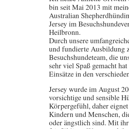
bin seit Mai 2013 mit mein
Australian Shepherdhündi
Jersey im Besuchshundeve
Heilbronn.
Durch unsere umfangreich
und fundierte Ausbildung
Besuchshundeteam, die un
sehr viel Spaß gemacht hat 
Einsätze in den verschieden
Jersey wurde im August 200
vorsichtige und sensible Hü
Körpergefühl, daher eignet
Kindern und Menschen, di
oder ängstlich sind. Mit i