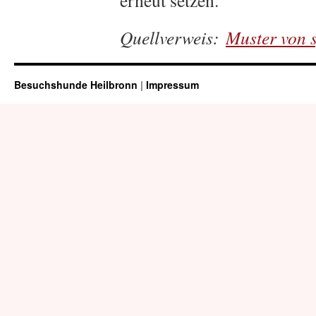
erneut setzen.
Quellverweis:
Muster von s
Besuchshunde Heilbronn
|
Impressum