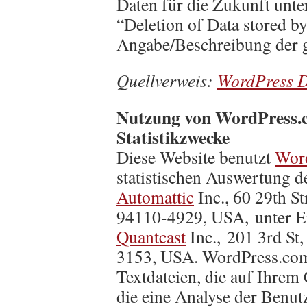
Daten für die Zukunft unt
“Deletion of Data stored b
Angabe/Beschreibung der g
Quellverweis:
WordPress D
Nutzung von WordPress.c
Statistikzwecke
Diese Website benutzt
Word
statistischen Auswertung d
Automattic
Inc., 60 29th S
94110-4929, USA, unter Ei
Quantcast
Inc., 201 3rd St
3153, USA. WordPress.com
Textdateien, die auf Ihre
die eine Analyse der Benut