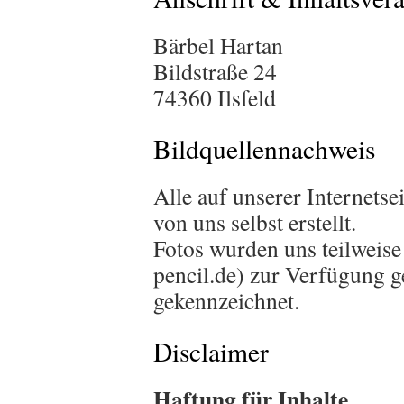
Bärbel Hartan
Bildstraße 24
74360 Ilsfeld
Bildquellennachweis
Alle auf unserer Internetse
von uns selbst erstellt.
Fotos wurden uns teilweis
pencil.de) zur Verfügung ge
gekennzeichnet.
Disclaimer
Haftung für Inhalte