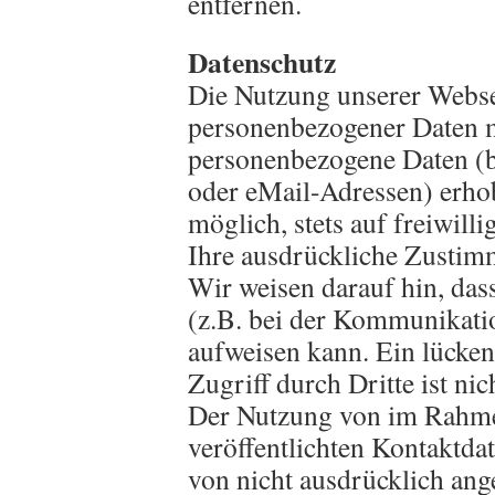
entfernen.
Datenschutz
Die Nutzung unserer Websei
personenbezogener Daten m
personenbezogene Daten (b
oder eMail-Adressen) erhob
möglich, stets auf freiwill
Ihre ausdrückliche Zustimm
Wir weisen darauf hin, das
(z.B. bei der Kommunikati
aufweisen kann. Ein lücken
Zugriff durch Dritte ist ni
Der Nutzung von im Rahme
veröffentlichten Kontaktda
von nicht ausdrücklich an