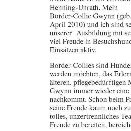
Henning-Unrath. Mein
Border-Collie Gwynn (geb
April 2010) und ich sind s
unserer Ausbildung mit se
viel Freude in Besuchshun
Einsätzen aktiv.
Border-Collies sind Hunde,
werden möchten, das Erler
älteren, pflegebedürftigen
Gwynn immer wieder eine H
nachkommt. Schon beim Pac
seine Freude kaum noch zu
tolles, unzertrennliches T
Freude zu bereiten, bereic