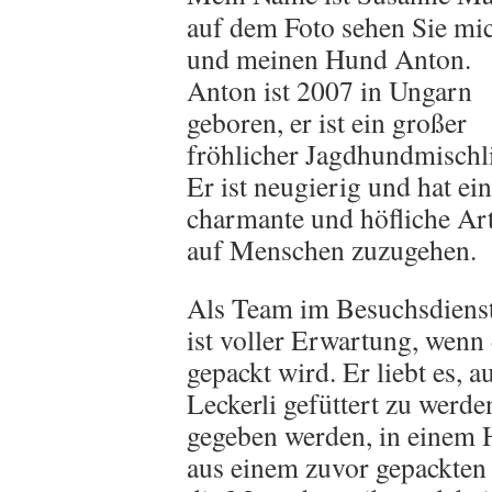
auf dem Foto sehen Sie mi
und meinen Hund Anton.
Anton ist 2007 in Ungarn
geboren, er ist ein großer
fröhlicher Jagdhundmischl
Er ist neugierig und hat ei
charmante und höfliche Art
auf Menschen zuzugehen.
Als Team im Besuchsdienst
ist voller Erwartung, wenn 
gepackt wird. Er liebt es, a
Leckerli gefüttert zu werden
gegeben werden, in einem H
aus einem zuvor gepackten 