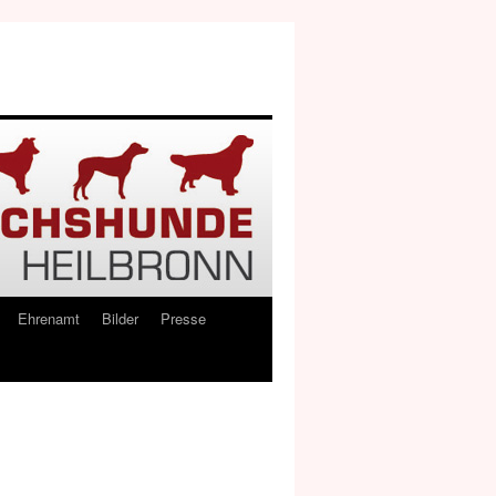
Ehrenamt
Bilder
Presse